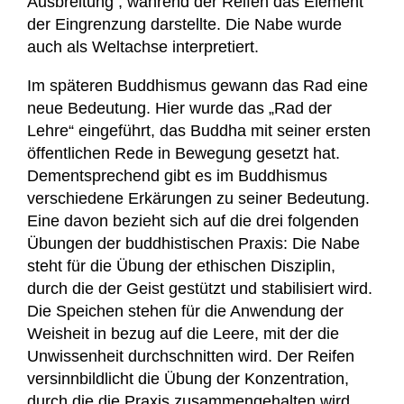
Ausbreitung , während der Reifen das Element
der Eingrenzung darstellte. Die Nabe wurde
auch als Weltachse interpretiert.
Im späteren Buddhismus gewann das Rad eine
neue Bedeutung. Hier wurde das „Rad der
Lehre“ eingeführt, das Buddha mit seiner ersten
öffentlichen Rede in Bewegung gesetzt hat.
Dementsprechend gibt es im Buddhismus
verschiedene Erkärungen zu seiner Bedeutung.
Eine davon bezieht sich auf die drei folgenden
Übungen der buddhistischen Praxis: Die Nabe
steht für die Übung der ethischen Disziplin,
durch die der Geist gestützt und stabilisiert wird.
Die Speichen stehen für die Anwendung der
Weisheit in bezug auf die Leere, mit der die
Unwissenheit durchschnitten wird. Der Reifen
versinnbildlicht die Übung der Konzentration,
durch die die Praxis zusammengehalten wird.