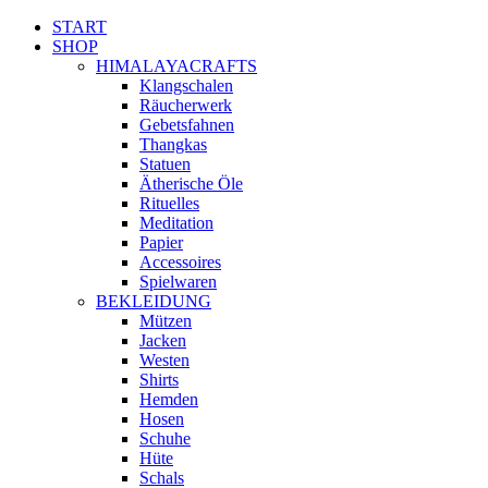
START
SHOP
HIMALAYACRAFTS
Klangschalen
Räucherwerk
Gebetsfahnen
Thangkas
Statuen
Ätherische Öle
Rituelles
Meditation
Papier
Accessoires
Spielwaren
BEKLEIDUNG
Mützen
Jacken
Westen
Shirts
Hemden
Hosen
Schuhe
Hüte
Schals