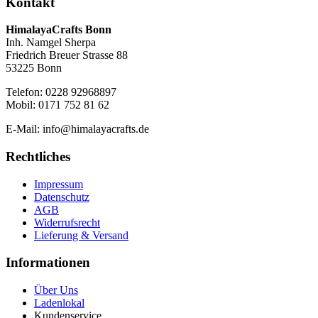
Kontakt
HimalayaCrafts Bonn
Inh. Namgel Sherpa
Friedrich Breuer Strasse 88
53225 Bonn
Telefon: 0228 92968897
Mobil: 0171 752 81 62
E-Mail: info@himalayacrafts.de
Rechtliches
Impressum
Datenschutz
AGB
Widerrufsrecht
Lieferung & Versand
Informationen
Über Uns
Ladenlokal
Kundenservice