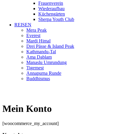
Frauenverein
Wiederaufbau
Küchengärten
Sherpa Youth Club
REISEN
Mera Peak
Everest
Mardi Himal
Drei Pässe & Island Peak
Kathmandu-Tal
Ama Dablam
Manaslu Umrundung
Tigernest
Annapurna Runde
Buddhismus
Mein Konto
[woocommerce_my_account]