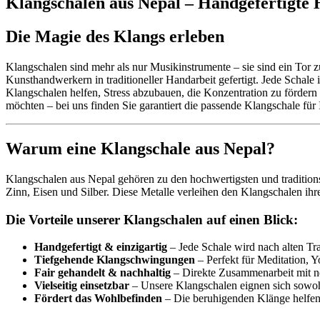
Klangschalen aus Nepal – Handgefertigte
Die Magie des Klangs erleben
Klangschalen sind mehr als nur Musikinstrumente – sie sind ein Tor 
Kunsthandwerkern in traditioneller Handarbeit gefertigt. Jede Schale
Klangschalen helfen, Stress abzubauen, die Konzentration zu fördern
möchten – bei uns finden Sie garantiert die passende Klangschale für 
Warum eine Klangschale aus Nepal?
Klangschalen aus Nepal gehören zu den hochwertigsten und traditionsre
Zinn, Eisen und Silber. Diese Metalle verleihen den Klangschalen ih
Die Vorteile unserer Klangschalen auf einen Blick:
Handgefertigt & einzigartig
– Jede Schale wird nach alten Trad
Tiefgehende Klangschwingungen
– Perfekt für Meditation, 
Fair gehandelt & nachhaltig
– Direkte Zusammenarbeit mit ne
Vielseitig einsetzbar
– Unsere Klangschalen eignen sich sowohl
Fördert das Wohlbefinden
– Die beruhigenden Klänge helfen 