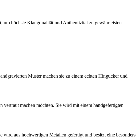
ft, um höchste Klangqualität und Authentizität zu gewährleisten.
e handgravierten Muster machen sie zu einem echten Hingucker und
len vertraut machen möchten. Sie wird mit einem handgefertigten
ie wird aus hochwertigen Metallen gefertigt und besitzt eine besonders