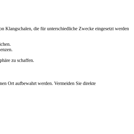
von Klangschalen, die für unterschiedliche Zwecke eingesetzt werden
ichen.
uenzen.
häre zu schaffen.
enen Ort aufbewahrt werden. Vermeiden Sie direkte