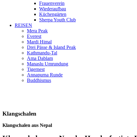
Frauenverein
Wiederaufbau
Küchengärten
Sherpa Youth Club
REISEN
Mera Peak
Everest
Mardi Himal
Drei Pässe & Island Peak
Kathmandu-Tal
Ama Dablam
Manaslu Umrundung
Tigernest
Annapurna Runde
Buddhismus
Klangschalen
Klangschalen aus Nepal