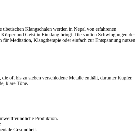
re tibetischen Klangschalen werden in Nepal von erfahrenen
er Körper und Geist in Einklang bringt. Die sanften Schwingungen der
n für Meditation, Klangtherapie oder einfach zur Entspannung nutzen
die oft bis zu sieben verschiedene Metalle enthält, darunter Kupfer,
de, klare Töne.
mweltfreundliche Produktion.
.
mentale Gesundheit.