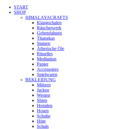
START
SHOP
HIMALAYACRAFTS
Klangschalen
Räucherwerk
Gebetsfahnen
Thangkas
Statuen
Ätherische Öle
Rituelles
Meditation
Papier
Accessoires
Spielwaren
BEKLEIDUNG
Mützen
Jacken
Westen
Shirts
Hemden
Hosen
Schuhe
Hüte
Schals