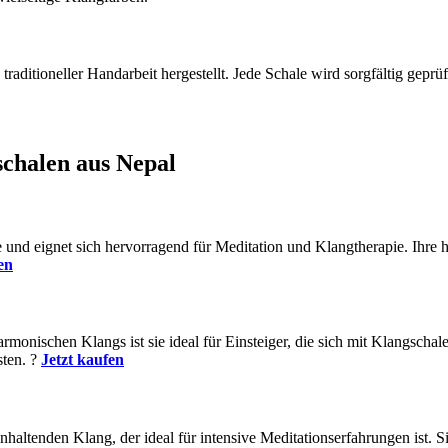
raditioneller Handarbeit hergestellt. Jede Schale wird sorgfältig geprü
schalen aus Nepal
ne und eignet sich hervorragend für Meditation und Klangtherapie. Ihr
en
rmonischen Klangs ist sie ideal für Einsteiger, die sich mit Klangscha
sten. ?
Jetzt kaufen
haltenden Klang, der ideal für intensive Meditationserfahrungen ist. S